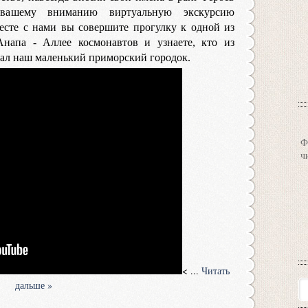
 вашему вниманию виртуальную экскурсию
есте с нами вы совершите прогулку к одной из
Анапа - Аллее космонавтов и узнаете, кто из
ал наш маленький приморский городок.
Ф
ч
<
...
Читать
дальше »