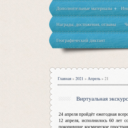
Дополнительные материалы
Ин
+
Награды, достижения, отзывы
Ч
Географический диктант
Главная
»
2021
»
Апрель
»
21
Виртуальная экскур
24 апреля пройдёт ежегодная всер
12 апреля, исполнилось 60 лет с
покорившие космическое пространс