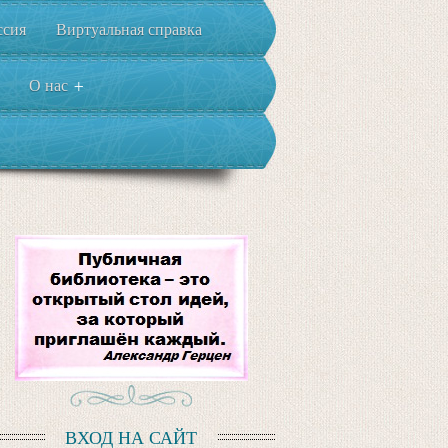
ссия
Виртуальная справка
О нас
+
ВХОД НА САЙТ