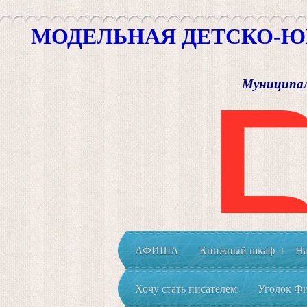
МОДЕЛЬНАЯ ДЕТСКО-Ю
Муниципал
АФИША
Книжный шкаф
На
+
Хочу стать писателем
Уголок Фи