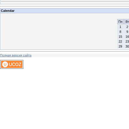
Calendar
Пн
Вт
1
2
8
9
15
16
22
23
29
30
Полная версия сайта