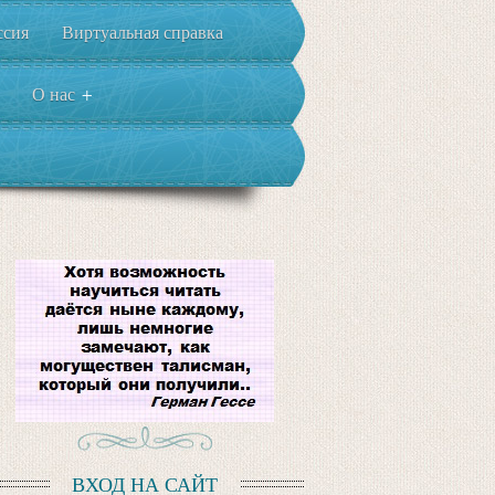
ссия
Виртуальная справка
О нас
+
ВХОД НА САЙТ