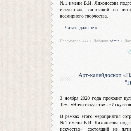
№1 имени В.И. Лихоносова подго
искусство», состоящий из пят
всемирного творчества.
...
Читать дальше »
Просмотров:
444
Добавил:
admin
Дат
Арт-калейдоскоп «Па
"П
3 ноября 2020 года проходит кул
Тема «Ночи искусств» - «Искусств
В рамках этого мероприятия сот
№1 имени В.И. Лихоносова подго
искусство», состоящий из пят