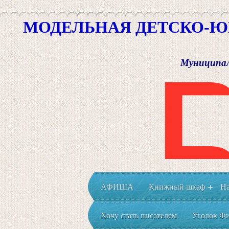
МОДЕЛЬНАЯ ДЕТСКО-Ю
Муниципал
АФИША
Книжный шкаф
На
+
Хочу стать писателем
Уголок Фи