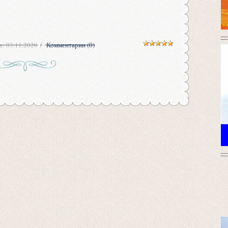
а:
03.11.2020
Комментарии (0)