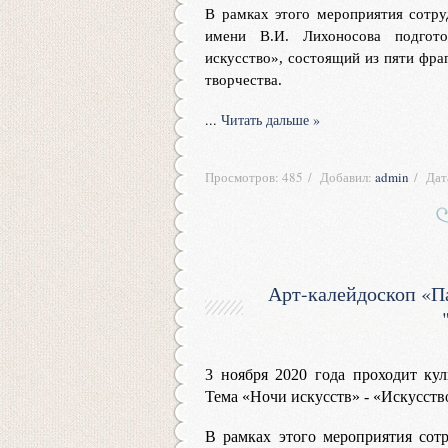
В рамках этого мероприятия сотр
имени В.И. Лихоносова подгото
искусство», состоящий из пяти фр
творчества.
...
Читать дальше »
Просмотров:
485
Добавил:
admin
Дат
Арт-калейдоскоп «Па
3 ноября 2020 года проходит кул
Тема «Ночи искусств» - «Искусств
В рамках этого мероприятия сот