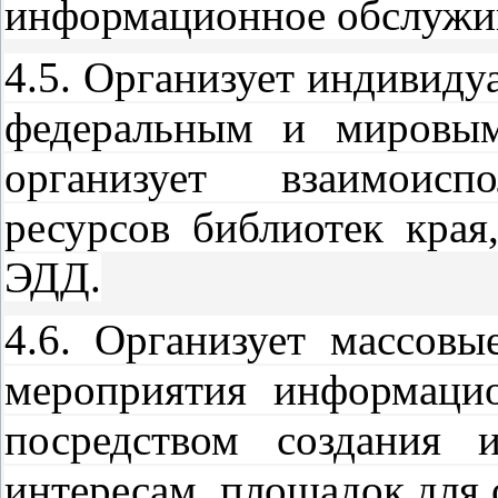
информационное обслужив
4.5. Организует индивиду
федеральным и мировым
организует взаимоисп
ресурсов библиотек кра
ЭДД.
4.6. Организует массовы
мероприятия информацио
посредством создания и
интересам, площадок для 