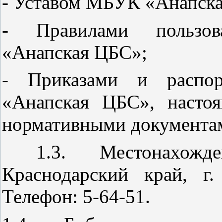
- Уставом МБУК «Анапск
- Правилами пользо
«Анапская ЦБС»;
- Приказами и распо
«Анапская ЦБС», насто
нормативными документа
1.3. Местонахожден
Краснодарский край, г.
Телефон: 5-64-51.