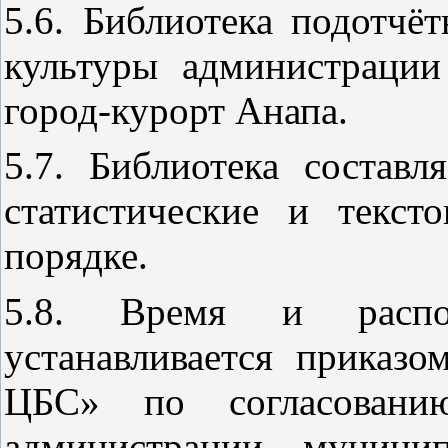
5.6. Библиотека подотчё
культуры администрации
город-курорт Анапа.
5.7. Библиотека составл
статистические и текст
порядке.
5.8. Время и распо
устанавливается приказ
ЦБС» по согласовани
администрации муницип