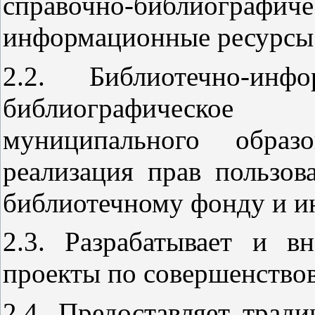
справочно-библиографич
информационные ресурсы 
2.2. Библиотечно-инф
библиографическое 
муниципального образо
реализация прав пользов
библиотечному фонду и ин
2.3. Разрабатывает и в
проекты по совершенство
2.4. Предоставляет трад