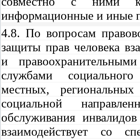
совместно с ними кул
информационные и иные п
4.8. По вопросам правов
защиты прав человека вз
и правоохранительными
службами социального
местных, региональных
социальной направле
обслуживания инвалидов
взаимодействует со сп