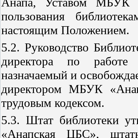
Анапа, Уставом МБУК 
пользования библиоте
настоящим Положением.
5.2. Руководство Библиот
директора по работе
назначаемый и освобожда
директором МБУК «Анап
трудовым кодексом.
5.3. Штат библиотеки у
«Анапская ЦБС», штатн