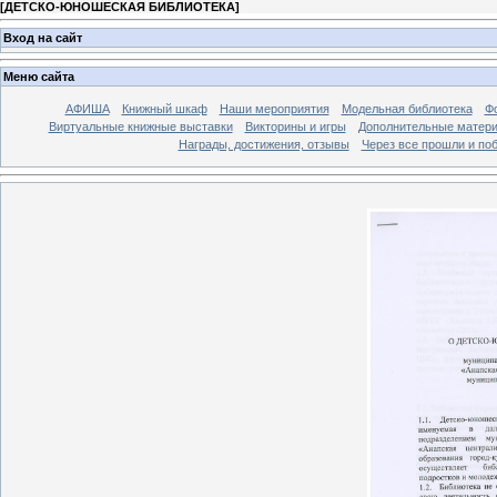
[
ДЕТСКО-ЮНОШЕСКАЯ БИБЛИОТЕКА
]
Вход на сайт
Меню сайта
АФИША
Книжный шкаф
Наши мероприятия
Модельная библиотека
Фо
Виртуальные книжные выставки
Викторины и игры
Дополнительные матер
Награды, достижения, отзывы
Через все прошли и по