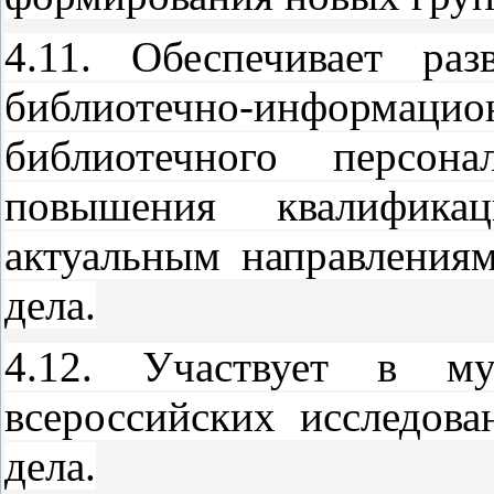
4.11. Обеспечивает ра
библиотечно-инфор
библиотечного персон
повышения квалифика
актуальным направления
дела.
4.12. Участвует в мун
всероссийских исследова
дела.