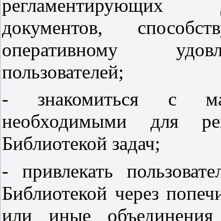
регламентирующих д
документов, способс
оперативному удовл
пользователей;
- знакомиться с ма
необходимыми для ре
Библиотекой задач;
- привлекать пользоват
Библиотекой через попечи
или иные объединения