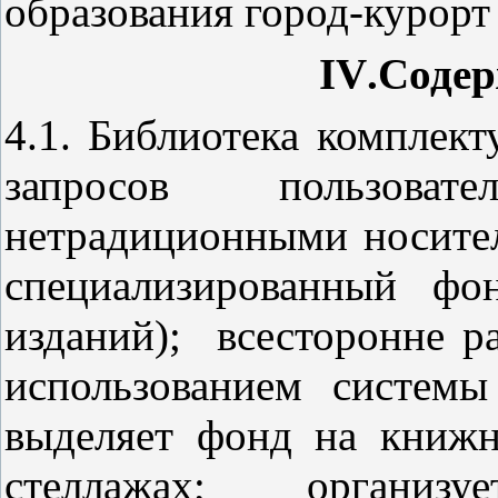
образования город-курорт
IV
.Соде
4.1. Библиотека комплект
запросов пользова
нетрадиционными носите
специализированный фо
изданий); всесторонне р
использованием системы
выделяет фонд на книжн
стеллажах; организу