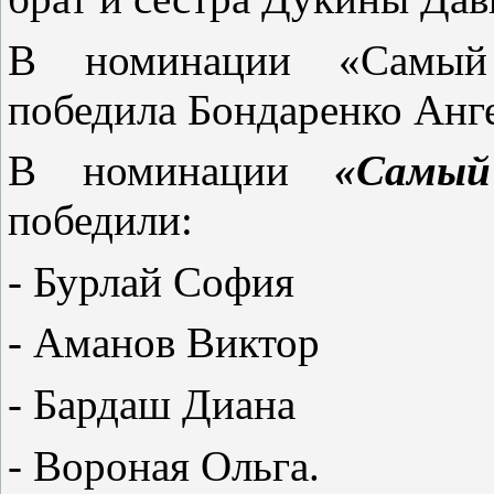
В номинации «Самый 
победила Бондаренко Ан
В номинации
«Самый
победили:
- Бурлай София
- Аманов Виктор
- Бардаш Диана
- Вороная Ольга.