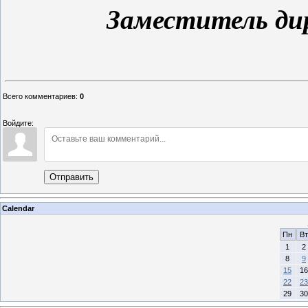
Заместитель дир
Всего комментариев
:
0
Войдите:
Отправить
Calendar
Пн
Вт
1
2
8
9
15
16
22
23
29
30