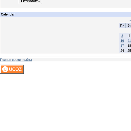
Отправить
Calendar
Пн
Вт
3
4
10
11
17
18
24
25
Полная версия сайта