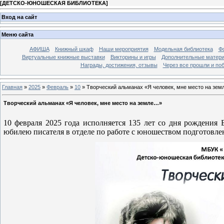
[
ДЕТСКО-ЮНОШЕСКАЯ БИБЛИОТЕКА
]
Вход на сайт
Меню сайта
АФИША
Книжный шкаф
Наши мероприятия
Модельная библиотека
Фо
Виртуальные книжные выставки
Викторины и игры
Дополнительные матер
Награды, достижения, отзывы
Через все прошли и по
Главная
»
2025
»
Февраль
»
10
» Творческий альманах «Я человек, мне место на зе
Творческий альманах «Я человек, мне место на земле…»
10 февраля 2025 года исполняется 135 лет со дня рождения 
юбилею писателя в отделе по работе с юношеством подготовлен