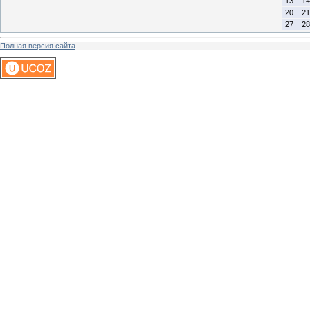
13
14
20
21
27
28
Полная версия сайта