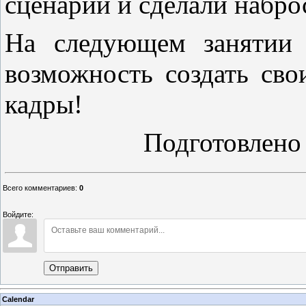
сценарий и сделали набро
На следующем занятии 
возможность создать св
кадры!
Подготовлено
Всего комментариев
:
0
Войдите:
Отправить
Calendar