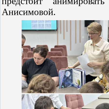
предстоит анимирова
Анисимовой.