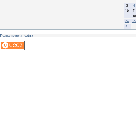
3
4
10
11
17
18
24
25
31
Полная версия сайта