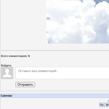
Всего комментариев
:
0
Войдите:
Отправить
Calendar
Пн
Вт