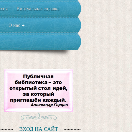
ссия
Виртуальная справка
О нас
+
ВХОД НА САЙТ