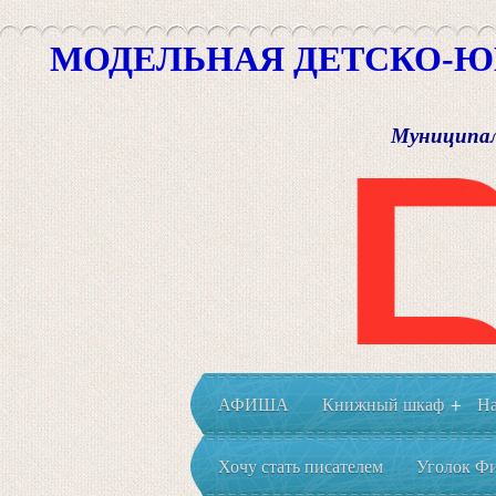
МОДЕЛЬНАЯ ДЕТСКО-Ю
Муниципал
АФИША
Книжный шкаф
На
+
Хочу стать писателем
Уголок Фи