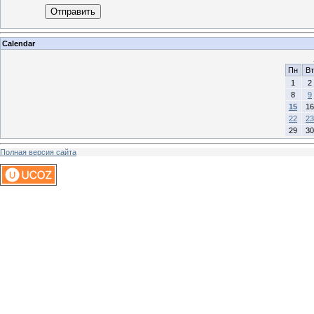
Отправить
Calendar
Пн
Вт
1
2
8
9
15
16
22
23
29
30
Полная версия сайта