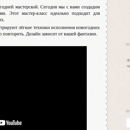
одней мастерской. Сегодня мы с вами создадим
и. Этот мастер-класс идеально подходит для
ых.
трируют лёгкие техники исполнения новогодних
 повторить. Дизайн зависит от вашей фантазии.
Ф
ч