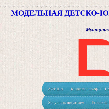
МОДЕЛЬНАЯ ДЕТСКО-Ю
Муниципал
АФИША
Книжный шкаф
На
+
Хочу стать писателем
Уголок Фи