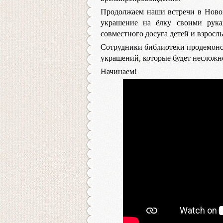
Продолжаем наши встречи в Новог
украшение на ёлку своими рукам
совместного досуга детей и взросл
Сотрудники библиотеки продемонс
украшений, которые будет несложно
Начинаем!