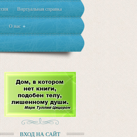
ссия
Виртуальная справка
О нас
+
ВХОД НА САЙТ