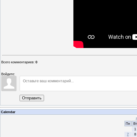
Всего комментариев
:
0
Войдите:
Отправить
Calendar
Пн
Вт
1
7
8