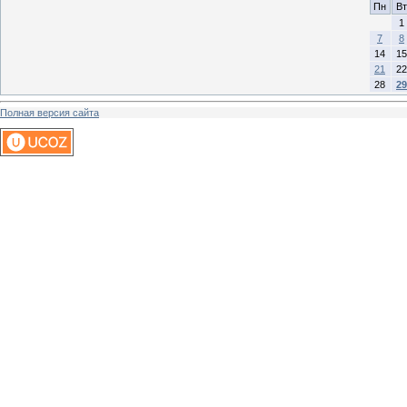
Пн
Вт
1
7
8
14
15
21
22
28
29
Полная версия сайта