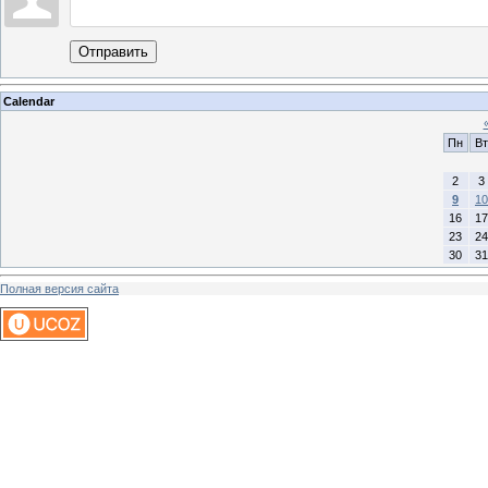
Отправить
Calendar
Пн
Вт
2
3
9
10
16
17
23
24
30
31
Полная версия сайта