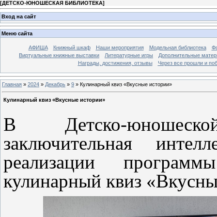
[
ДЕТСКО-ЮНОШЕСКАЯ БИБЛИОТЕКА
]
Вход на сайт
Меню сайта
АФИША
Книжный шкаф
Наши мероприятия
Модельная библиотека
Фо
Виртуальные книжные выставки
Литературные игры
Дополнительные мате
Награды, достижения, отзывы
Через все прошли и по
Главная
»
2024
»
Декабрь
»
9
» Кулинарный квиз «Вкусные истории»
Кулинарный квиз «Вкусные истории»
В Детско-юношеск
заключительная интел
реализации програм
кулинарный квиз «Вкусны