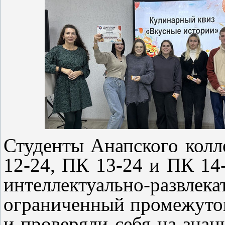
Студенты Анапского колл
12-24, ПК 13-24 и ПК 14
интеллектуально-развле
ограниченный промежуток
и проверяли себя на знан