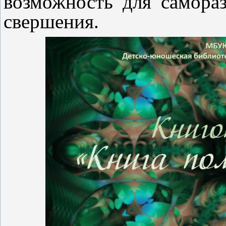
возможность для самораз
свершения.