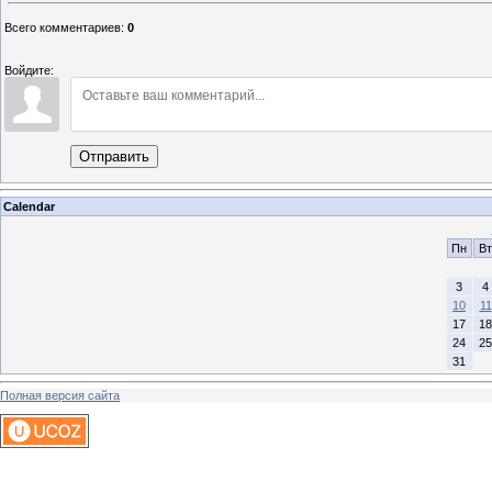
Всего комментариев
:
0
Войдите:
Отправить
Calendar
Пн
Вт
3
4
10
11
17
18
24
25
31
Полная версия сайта