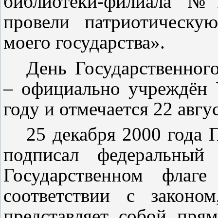
библиотеки-филиала №
провели патриотическ
моего государства».
День Государственног
– официально учреждён 
году и отмечается 22 авгус
25 декабря 2000 года
подписал федеральный
Государственном флаге
соответствии с законо
представляет собой пря