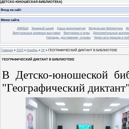
[
ДЕТСКО-ЮНОШЕСКАЯ БИБЛИОТЕКА
]
Вход на сайт
Меню сайта
АФИША
Книжный шкаф
Наши мероприятия
Модельная библиотека
Фо
Виртуальные книжные выставки
Викторины и игры
Дополнительные матер
Награды, достижения, отзывы
Через все прошли и по
Главная
»
2023
»
Ноябрь
»
20
» ГЕОГРАФИЧЕСКИЙ ДИКТАНТ В БИБЛИОТЕКЕ
ГЕОГРАФИЧЕСКИЙ ДИКТАНТ В БИБЛИОТЕКЕ
В Детско-юношеской би
"Географический диктант