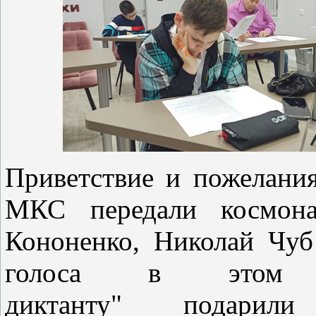
Приветствие и пожелания
МКС передали космон
Кононенко, Николай Чуб
голоса в этом г
диктанту" подарили