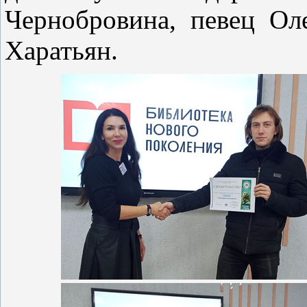
Чернобровина, певец Ол
Харатьян.