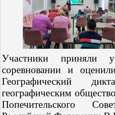
Участники приняли уч
соревновании и оценил
Географический дик
географическим общество
Попечительского Сов