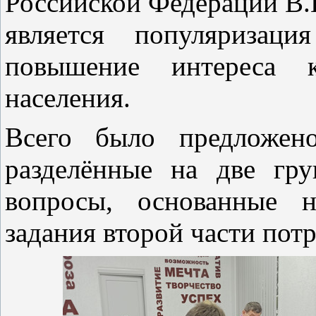
Российской Федерации В.
является популяризаци
повышение интереса 
населения.
Всего было предложено
разделённые на две гру
вопросы, основанные н
задания второй части пот