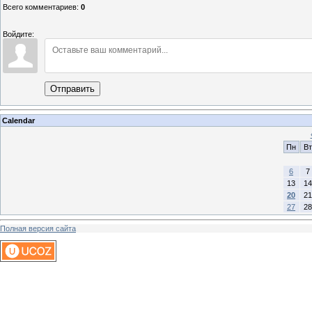
Всего комментариев
:
0
Войдите:
Отправить
Calendar
Пн
Вт
6
7
13
14
20
21
27
28
Полная версия сайта