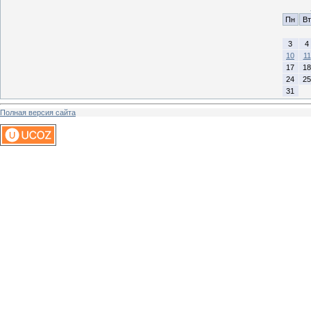
Пн
Вт
3
4
10
11
17
18
24
25
31
Полная версия сайта