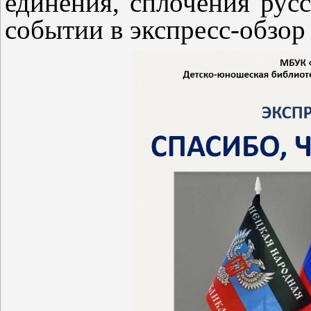
единения, сплочения рус
событии в экспресс-обзор