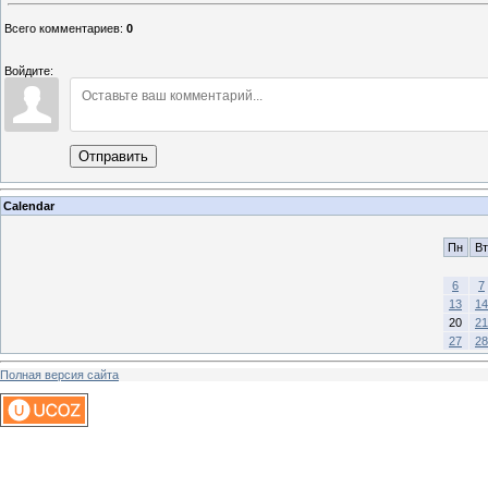
Всего комментариев
:
0
Войдите:
Отправить
Calendar
Пн
Вт
6
7
13
14
20
21
27
28
Полная версия сайта