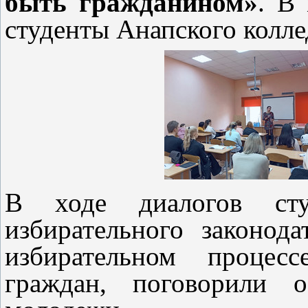
быть гражданином»
. В
студенты Анапского колле
В ходе диалогов сту
избирательного законод
избирательном процес
граждан, поговорили о