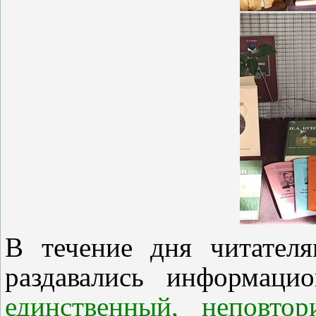
В течение дня читател
раздавались информац
единственный, неповтори