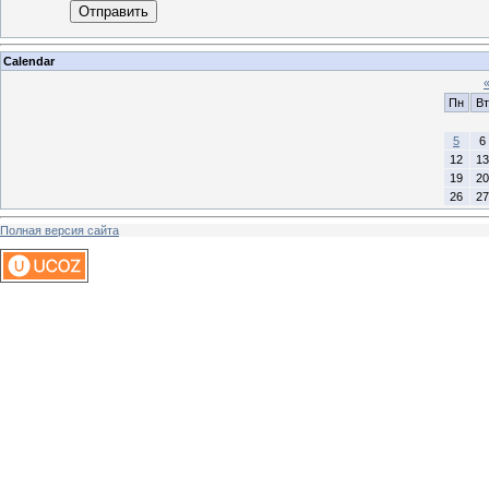
Отправить
Calendar
Пн
Вт
5
6
12
13
19
20
26
27
Полная версия сайта