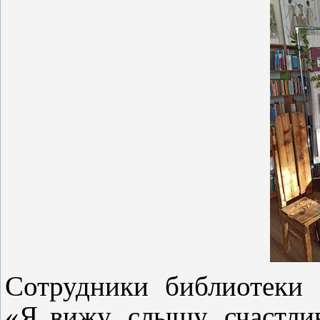
Сотрудники библиотеки
«Я вижу, слышу, счастлив