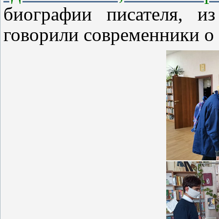
биографии писателя, и
говорили современники о 