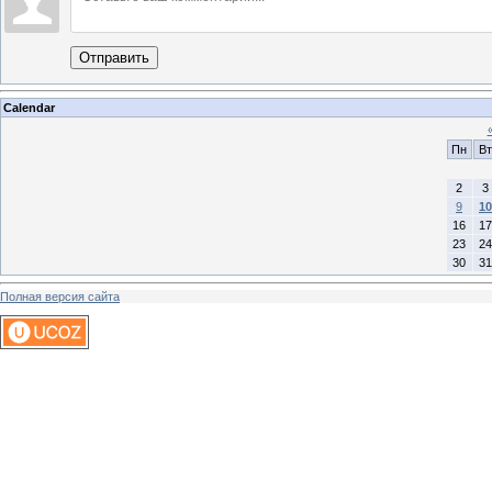
Отправить
Calendar
Пн
Вт
2
3
9
10
16
17
23
24
30
31
Полная версия сайта