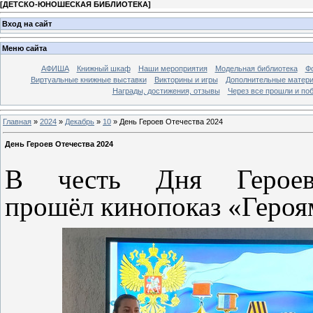
[
ДЕТСКО-ЮНОШЕСКАЯ БИБЛИОТЕКА
]
Вход на сайт
Меню сайта
АФИША
Книжный шкаф
Наши мероприятия
Модельная библиотека
Фо
Виртуальные книжные выставки
Викторины и игры
Дополнительные матер
Награды, достижения, отзывы
Через все прошли и по
Главная
»
2024
»
Декабрь
»
10
» День Героев Отечества 2024
День Героев Отечества 2024
В честь Дня Героев
прошёл кинопоказ «Геро