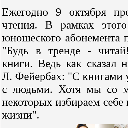
Ежегодно 9 октября пр
чтения. В рамках этог
юношеского абонемента п
"Будь в тренде - читай
книги. Ведь как сказал 
Л. Фейербах: "С книгами у
с людьми. Хотя мы со 
некоторых избираем себе 
жизни".