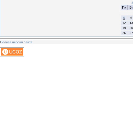
Пн
Вт
5
6
12
13
19
20
26
27
Полная версия сайта