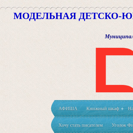
МОДЕЛЬНАЯ ДЕТСКО-Ю
Муниципал
АФИША
Книжный шкаф
На
+
Хочу стать писателем
Уголок Фи