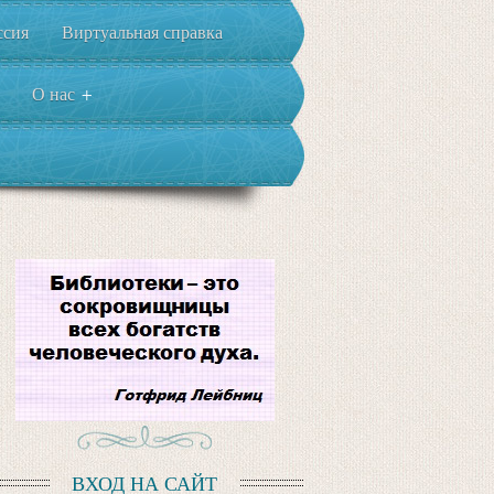
ссия
Виртуальная справка
О нас
+
ВХОД НА САЙТ