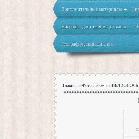
Дополнительные материалы
Ин
+
Награды, достижения, отзывы
Ч
Географический диктант
Главная
»
Фотоальбом
»
БИБЛИОНОЧЬ 