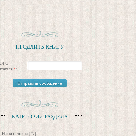
ПРОДЛИТЬ КНИГУ
.И.О.
итателя
*
:
КАТЕГОРИИ РАЗДЕЛА
Наша история
[47]