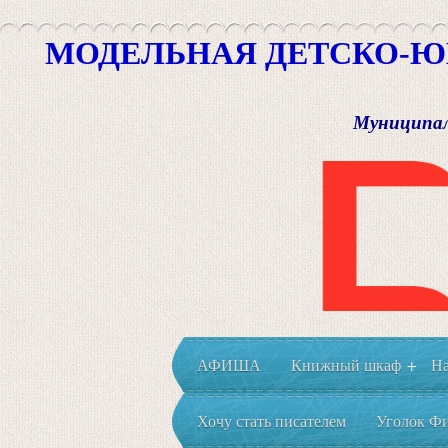
МОДЕЛЬНАЯ ДЕТСКО-Ю
Муниципал
АФИША
Книжный шкаф
На
+
Хочу стать писателем
Уголок Фи