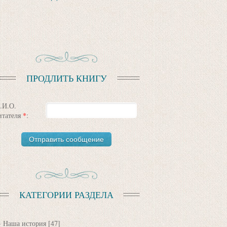
ПРОДЛИТЬ КНИГУ
.И.О.
итателя
*
:
КАТЕГОРИИ РАЗДЕЛА
Наша история
[47]