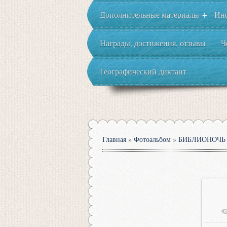
Дополнительные материалы
Ин
+
Награды, достижения, отзывы
Ч
Географический диктант
Главная
»
Фотоальбом
»
БИБЛИОНОЧЬ 