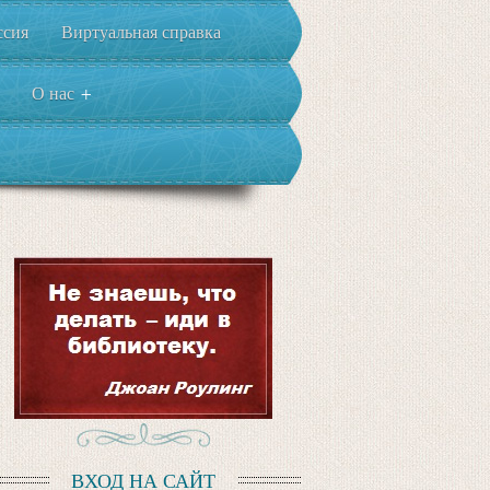
ссия
Виртуальная справка
О нас
+
ВХОД НА САЙТ