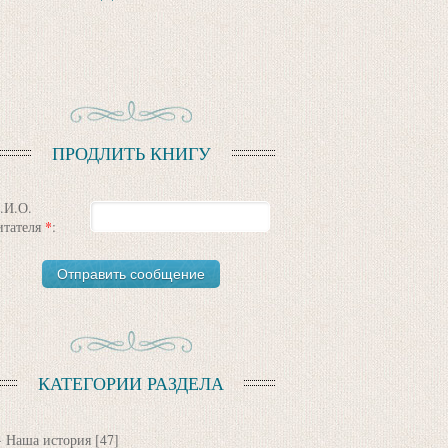
ПРОДЛИТЬ КНИГУ
.И.О.
итателя
*
:
КАТЕГОРИИ РАЗДЕЛА
Наша история
[47]