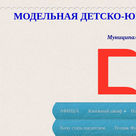
МОДЕЛЬНАЯ ДЕТСКО-Ю
Муниципал
АФИША
Книжный шкаф
На
+
Хочу стать писателем
Уголок Фи