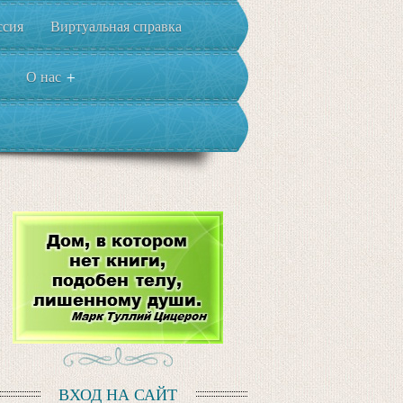
ссия
Виртуальная справка
О нас
+
ВХОД НА САЙТ