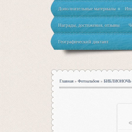
Дополнительные материалы
Ин
+
Награды, достижения, отзывы
Ч
Географический диктант
Главная
»
Фотоальбом
»
БИБЛИОНОЧЬ 