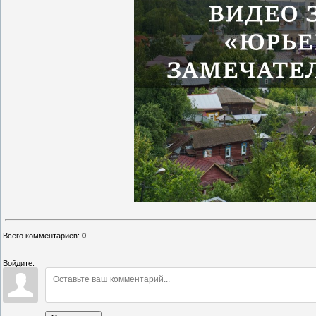
Всего комментариев
:
0
Войдите: