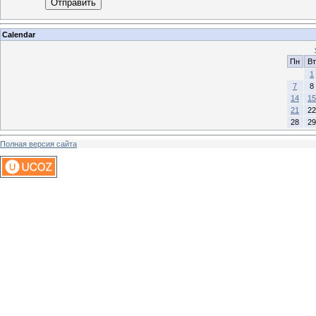
Отправить
Calendar
Пн
Вт
1
7
8
14
15
21
22
28
29
Полная версия сайта