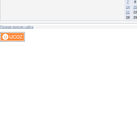
7
8
14
15
21
22
28
29
Полная версия сайта