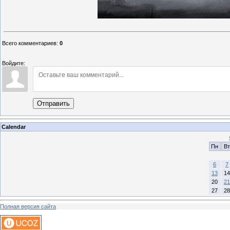
Всего комментариев
:
0
Войдите:
Отправить
Calendar
Пн
Вт
6
7
13
14
20
21
27
28
Полная версия сайта