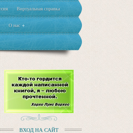
ссия
Виртуальная справка
О нас
+
ВХОД НА САЙТ