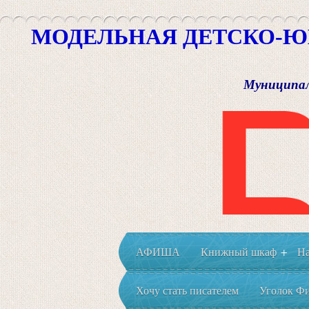
МОДЕЛЬНАЯ ДЕТСКО-Ю
Муниципал
АФИША
Книжный шкаф
На
+
Хочу стать писателем
Уголок Фи