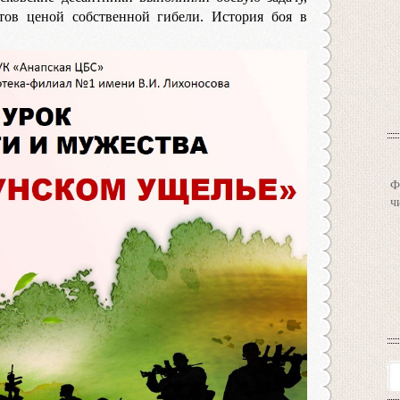
тов ценой собственной гибели. История боя в
Ф
ч