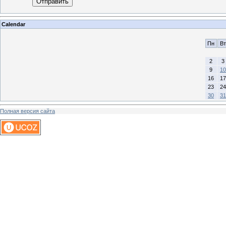
Отправить
Calendar
Пн
Вт
2
3
9
10
16
17
23
24
30
31
Полная версия сайта