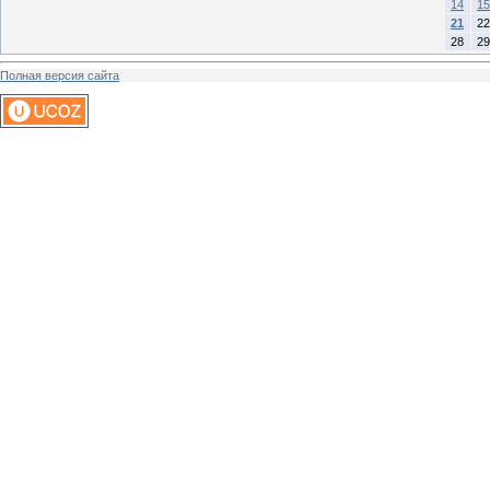
14
15
21
22
28
29
Полная версия сайта