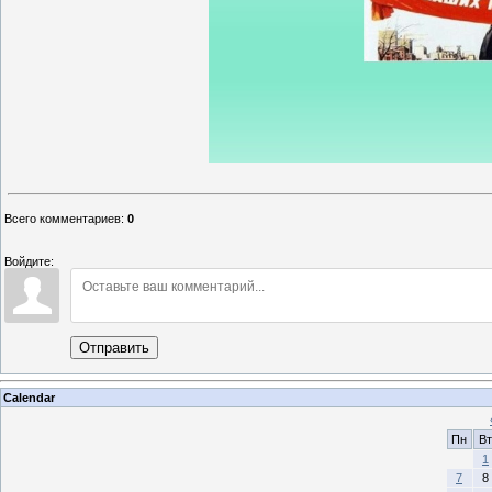
Всего комментариев
:
0
Войдите:
Отправить
Calendar
Пн
Вт
1
7
8