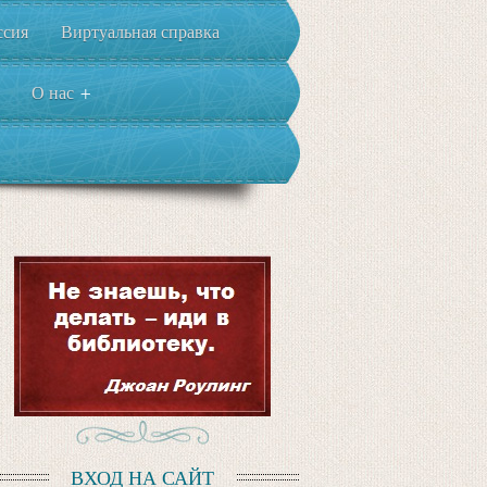
ссия
Виртуальная справка
О нас
+
ВХОД НА САЙТ