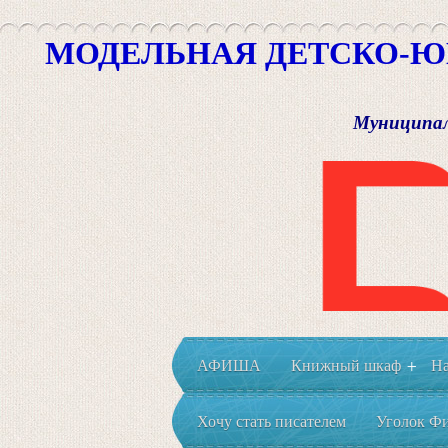
МОДЕЛЬНАЯ ДЕТСКО-Ю
Муниципал
АФИША
Книжный шкаф
На
+
Хочу стать писателем
Уголок Фи