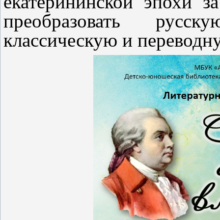
екатерининской эпохи з
преобразовать русск
классическую и переводну