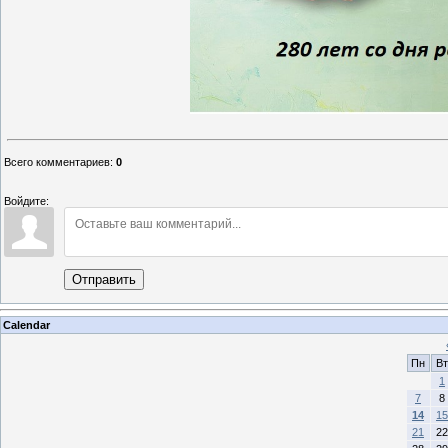
Всего комментариев
:
0
Войдите:
Отправить
Calendar
Пн
Вт
1
7
8
14
15
21
22