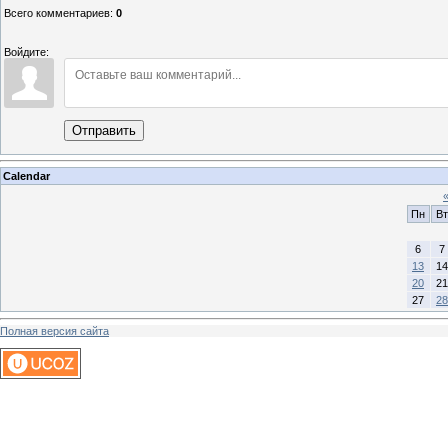
Всего комментариев
:
0
Войдите:
Отправить
Calendar
Пн
Вт
6
7
13
14
20
21
27
28
Полная версия сайта