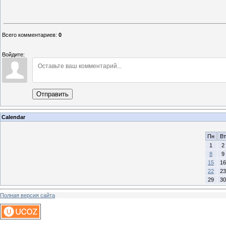
Всего комментариев
:
0
Войдите:
Отправить
Calendar
Пн
Вт
1
2
8
9
15
16
22
23
29
30
Полная версия сайта