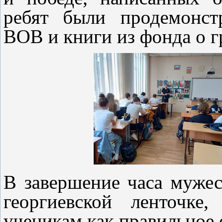
ребят были продемонст
ВОВ и книги из фонда о г
В завершение часа мужес
георгиевской ленточке
ученикам как правильное 