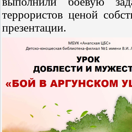
выполнили боевую зада
террористов ценой собст
презентации.