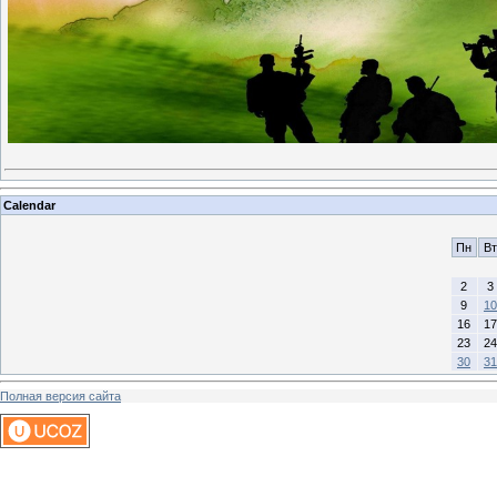
Calendar
Пн
Вт
2
3
9
10
16
17
23
24
30
31
Полная версия сайта