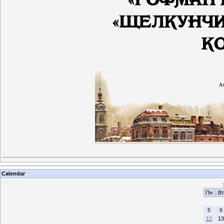
Calendar
Пн
Вт
5
6
12
13