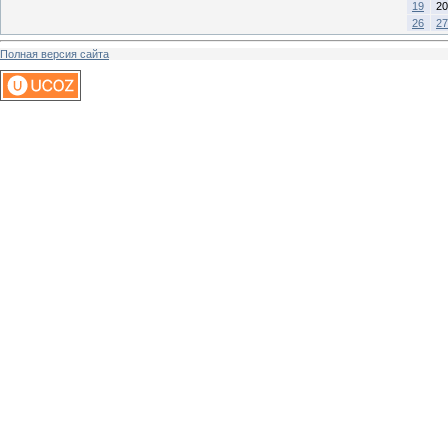
19
20
26
27
Полная версия сайта