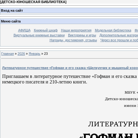
[
ДЕТСКО-ЮНОШЕСКАЯ БИБЛИОТЕКА
]
Вход на сайт
Меню сайта
АФИША
Книжный шкаф
Наши мероприятия
Модельная библиотека
Фо
Виртуальные книжные выставки
Викторины и игры
Дополнительные матер
Награды, достижения, отзывы
Через все прошли и по
Главная
»
2026
»
Январь
»
23
Литературное путешествие «Гофман и его сказка «Щелкунчик и мышиный кор
Приглашаем в литературное путешествие «Гофман и его сказк
немецкого писателя и 210-летию книги.