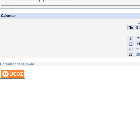
Calendar
Пн
Вт
6
7
13
14
20
21
27
28
Полная версия сайта