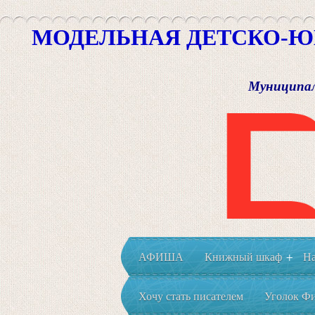
МОДЕЛЬНАЯ ДЕТСКО-Ю
Муниципал
АФИША
Книжный шкаф
На
+
Хочу стать писателем
Уголок Фи