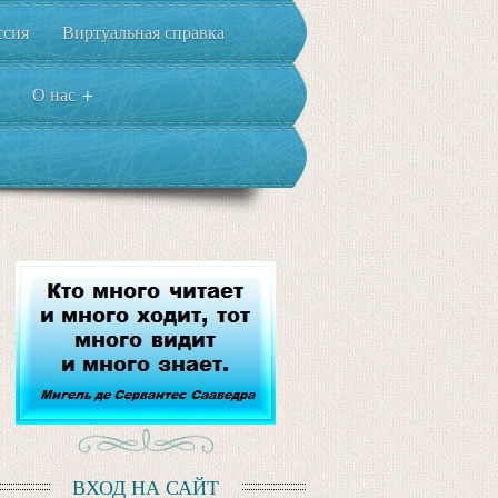
ссия
Виртуальная справка
О нас
+
ВХОД НА САЙТ