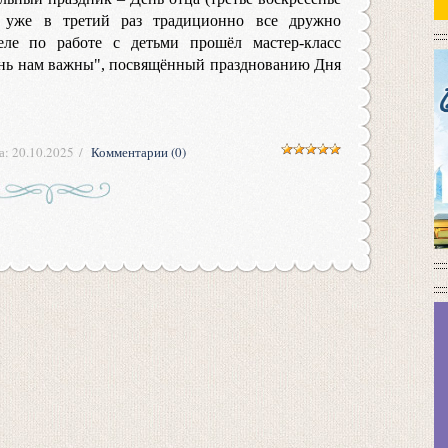
а уже в третий раз традиционно все дружно
еле по работе с детьми прошёл мастер-класс
ень нам важны", посвящённый празднованию Дня
а:
20.10.2025
Комментарии (0)