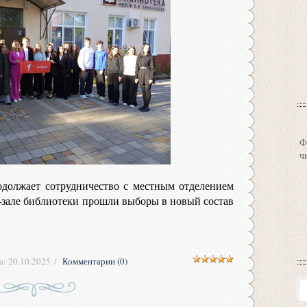
Ф
ч
одолжает сотрудничество с местным отделением
зале библиотеки прошли выборы в новый состав
а:
20.10.2025
Комментарии (0)