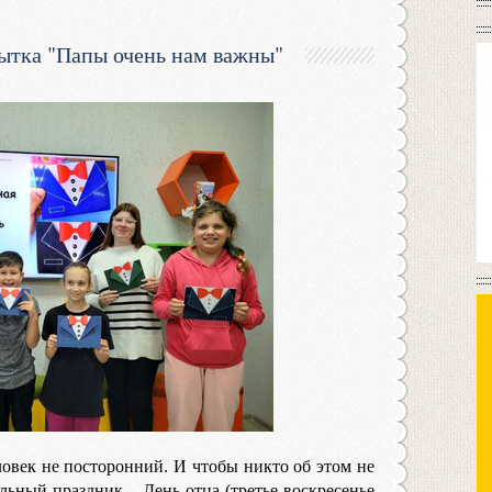
ытка "Папы очень нам важны"
овек не посторонний. И чтобы никто об этом не
льный праздник – День отца (третье воскресенье