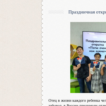
Праздничная откр
Отец в жизни каждого ребенка чел
забывал, в России придумали отде