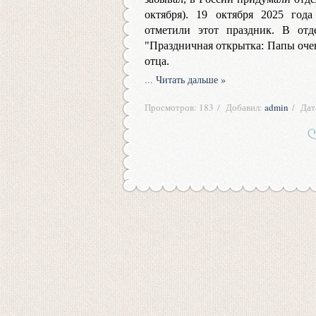
октября). 19 октября 2025 год
отметили этот праздник. В отд
"Праздничная открытка: Папы оч
отца.
...
Читать дальше »
Просмотров:
183
Добавил:
admin
Дат