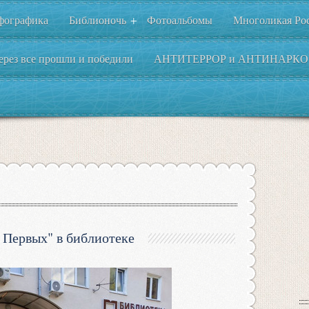
фографика
Библионочь
Фотоальбомы
Многоликая Ро
+
ерез все прошли и победили
АНТИТЕРРОР и АНТИНАРКО
 Первых" в библиотеке