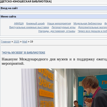
[
ДЕТСКО-ЮНОШЕСКАЯ БИБЛИОТЕКА
]
Вход на сайт
Меню сайта
АФИША
Книжный шкаф
Наши мероприятия
Модельная библиотека
Фо
Виртуальные книжные выставки
Литературные игры
Дополнительные мате
Награды, достижения, отзывы
Через все прошли и по
Главная
»
2025
»
Май
»
19
"НОЧЬ МУЗЕЕВ" В БИБЛИОТЕКЕ
Накануне Международного дня музеев и в поддержку ежего
мероприятий.