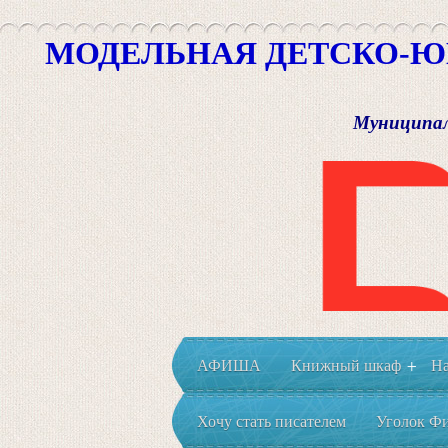
МОДЕЛЬНАЯ ДЕТСКО-Ю
Муниципал
АФИША
Книжный шкаф
На
+
Хочу стать писателем
Уголок Фи