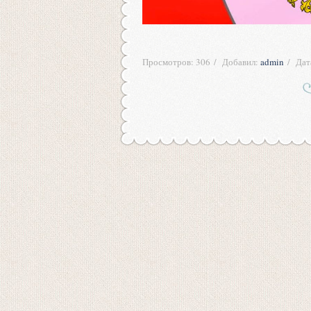
Просмотров:
306
Добавил:
admin
Дат