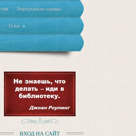
ссия
Виртуальная справка
О нас
+
ВХОД НА САЙТ