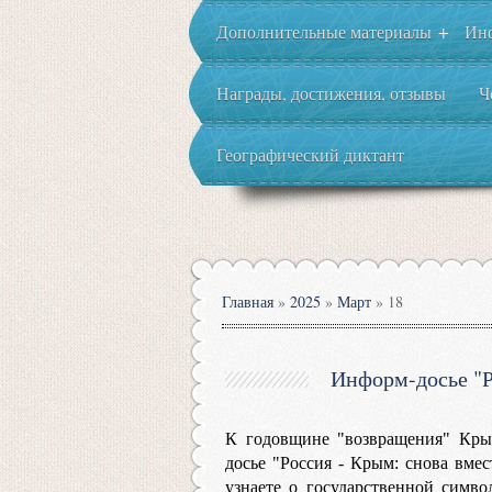
Дополнительные материалы
Ин
+
Награды, достижения, отзывы
Ч
Географический диктант
Главная
»
2025
»
Март
»
18
Информ-досье "Р
К годовщине "возвращения" Кры
досье "Россия - Крым: снова вмес
узнаете о государственной симв