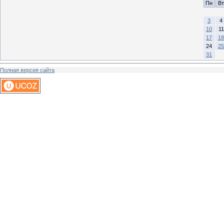
Пн
Вт
3
4
10
11
17
18
24
25
31
Полная версия сайта