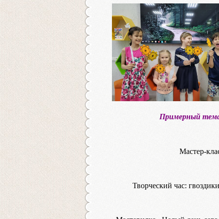
Примерный тема
Мастер-кла
Творческий час: гвоздик