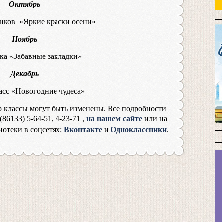
Октябрь
нков «Яркие краски осени»
Ноябрь
ка «Забавные закладки»
Декабрь
асс «Новогодние чудеса»
р классы могут быть изменены. Все подробности
(86133) 5-64-51, 4-23-71
,
на нашем сайте
или на
отеки в соцсетях:
Вконтакте
и
Одноклассники
.