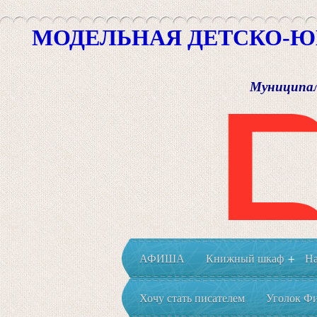
МОДЕЛЬНАЯ ДЕТСКО-Ю
Муниципал
АФИША
Книжный шкаф
На
+
Хочу стать писателем
Уголок Фи