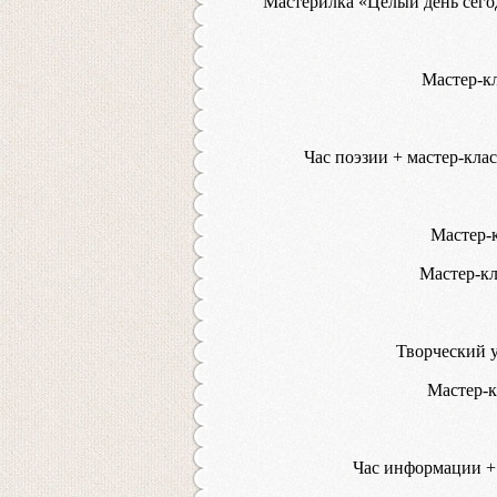
Мастерилка «Целый день сего
Мастер-кл
Час поэзии + мастер-кл
Мастер-
Мастер-кл
Творческий у
Мастер-к
Час информации + 