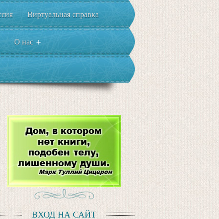
ссия
Виртуальная справка
О нас
+
ВХОД НА САЙТ