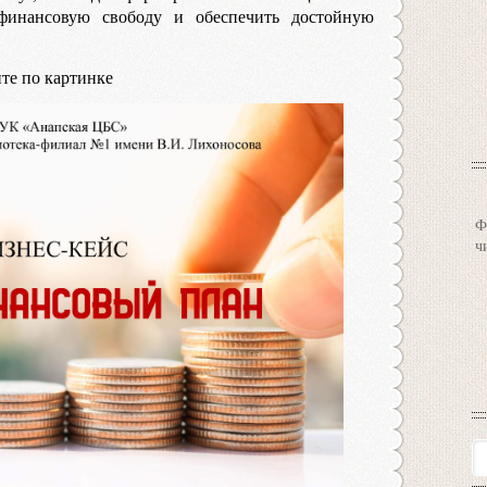
 финансовую свободу и обеспечить достойную
те по картинке
Ф
ч