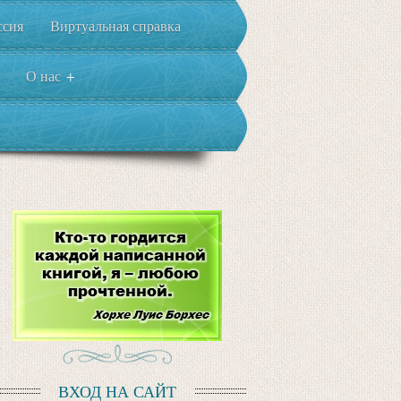
ссия
Виртуальная справка
О нас
+
ВХОД НА САЙТ