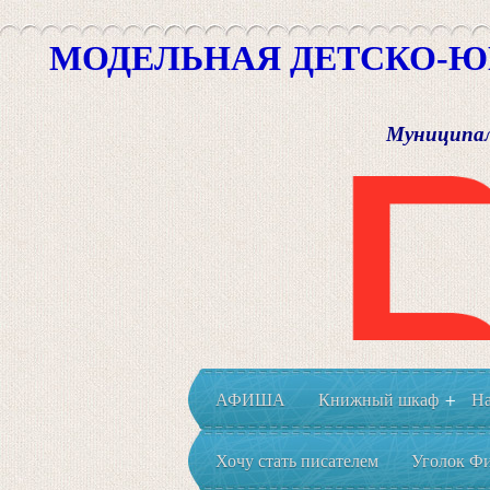
МОДЕЛЬНАЯ ДЕТСКО-Ю
Муниципал
АФИША
Книжный шкаф
На
+
Хочу стать писателем
Уголок Фи